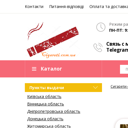
Контакти
Питання-відповіді
Оплата та доставк
Режим ра
ПН-ПТ: 9:
Связь с
Telegra
Каталог
Сигарети
Пункты выдачи
Київська область
Вінницька область
Дніпропетровська область
Донецька область
Житомирська область