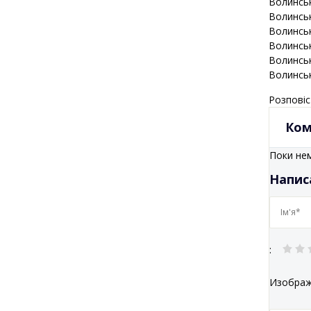
Волинсь
Волинсь
Волинсь
Волинсь
Волинсь
Волинсь
Розповіс
Ком
Поки нем
Напис
:
Изобра