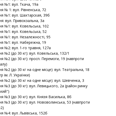
ня №1: вул. Ткача, 19а
ня № 1: вул. Рівненська, 72
ня №1: вул. Шахтарская, 39б
ня: вул. Привокзальна, 3а
ня №1: вул. Ковельська, 102
ня №1: вул. Ковельська, 52
ня №1: вул. Незалежності, 95
ня №1: вул. Набережна, 19
ня №2: вул. 1-го травня, 127а
ня №2 (до 30 кг): вул. Ковельська, 132/1
ня №2 (до 30 кг): просп. Перемоги, 19 (навпроти
алу)
ня №2 (до 30 кг на одне місце): вул. Театральна, 18
р ім. Л. Українки)
ня №2 (до 30 кг на одне місце): вул. Шевченка, 3
ня №3 (до 30 кг): вул. Левицького, 2а (район ринку
кий")
ня №3 (до 30 кг): вул. Князя Василька, 8б
ня №3 (до 30 кг): вул. Нововолинська, 53 (навпроти
2)
ня №4: вул. Львівська, 152б