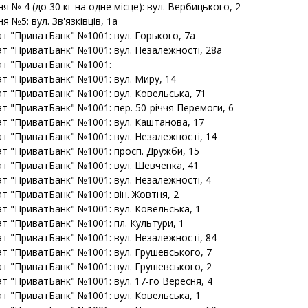
ня № 4 (до 30 кг на одне місце): вул. Вербицького, 2
ня №5: вул. Зв'язківців, 1а
т "ПриватБанк" №1001: вул. Горького, 7а
т "ПриватБанк" №1001: вул. Незалежності, 28а
т "ПриватБанк" №1001:
т "ПриватБанк" №1001: вул. Миру, 14
т "ПриватБанк" №1001: вул. Ковельська, 71
т "ПриватБанк" №1001: пер. 50-річчя Перемоги, 6
т "ПриватБанк" №1001: вул. Каштанова, 17
т "ПриватБанк" №1001: вул. Незалежності, 14
т "ПриватБанк" №1001: просп. Дружби, 15
т "ПриватБанк" №1001: вул. Шевченка, 41
т "ПриватБанк" №1001: вул. Незалежності, 4
т "ПриватБанк" №1001: він. Жовтня, 2
т "ПриватБанк" №1001: вул. Ковельська, 1
т "ПриватБанк" №1001: пл. Культури, 1
т "ПриватБанк" №1001: вул. Незалежності, 84
т "ПриватБанк" №1001: вул. Грушевського, 7
т "ПриватБанк" №1001: вул. Грушевського, 2
 "ПриватБанк" №1001: вул. 17-го Вересня, 4
т "ПриватБанк" №1001: вул. Ковельська, 1