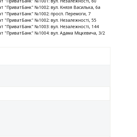
т "ПриватБанк" №1001: вул. Незалежності, 60
т "ПриватБанк" №1002: вул. Князя Василька, 6а
т "ПриватБанк" №1002: просп. Перемоги, 7
т "ПриватБанк" №1002: вул. Незалежності, 55
т "ПриватБанк" №1003: вул. Незалежності, 144
т "ПриватБанк" №1004: вул. Адама Міцкевича, 3/2