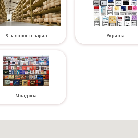
В наявності зараз
Україна
Молдова