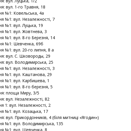
ня: вул. Луцька, 1/2
ня: вул. 1-го Травня, 18
ня №1: Ковельська, 4а
ня №1: вул. Незалежності, 7
ня №1: вул. Луцька, 19
ня №1: вул. Жовтнева, 3
ня №1: вул. 8-го Березня, 14
ння №1: Шевченка, 69б
ня №1: вул. 20-го липня, 8 а
ня: вул. С. Шковороды, 29
ня: вул. Володимирська, 25
ня №1: вул. Незалежності, 3
ня №1: вул. Каштанова, 29
ня №1: вул. Карбишева, 1
ня №1: вул. 8-го березня, 5
ня: площа Миру, 3/5
ня: вул. Незалежності, 82
ня 1: вул. Незалежності, 2
ня №1: вул. Козацька, 17
ня: вул. Прикордонників, 4 (біля митниці «Ягодин»)
ня №1: вул. Володимирська, 135
ня №1: вул. Шевченка, 8