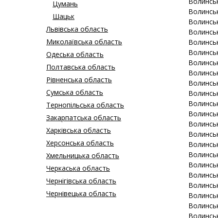
Волинсь
Цумань
Волинсь
Шацьк
Волинсь
Львівська область
Волинсь
Миколаївська область
Волинсь
Волинсь
Одеська область
Волинсь
Полтавська область
Волинсь
Рівненська область
Волинсь
Сумська область
Волинсь
Волинсь
Тернопільська область
Волинсь
Закарпатська область
Волинсь
Харківська область
Волинсь
Херсонська область
Волинсь
Волинсь
Хмельницька область
Волинсь
Черкаська область
Волинсь
Чернігівська область
Волинсь
Чернівецька область
Волинсь
Волинсь
Волинсь