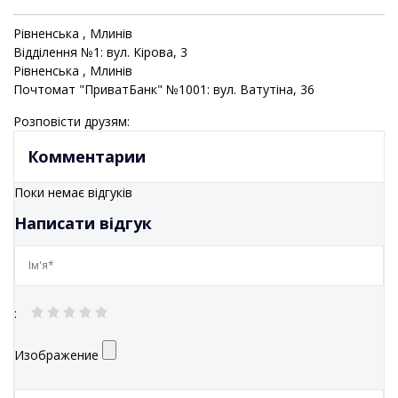
Рівненська
, Млинів
Відділення №1: вул. Кірова, 3
Рівненська
, Млинів
Почтомат "ПриватБанк" №1001: вул. Ватутіна, 36
Розповісти друзям:
Комментарии
Поки немає відгуків
Написати відгук
:
Изображение