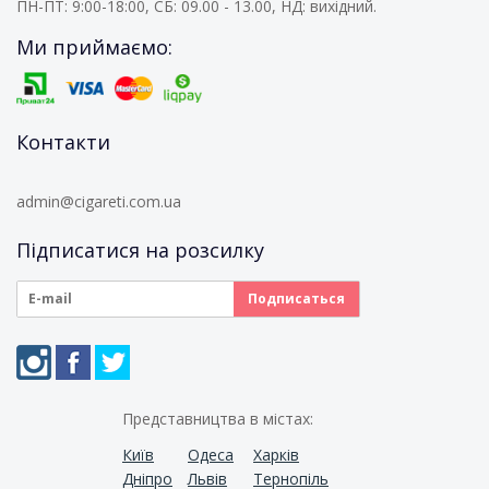
ПН-ПТ: 9:00-18:00, СБ: 09.00 - 13.00, НД: вихідний.
Ми приймаємо:
Контакти
admin@cigareti.com.ua
Підписатися на розсилку
Представництва в містах:
Київ
Одеса
Харків
Дніпро
Львів
Тернопіль