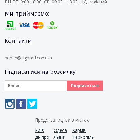
ПН-ПТ: 9:00-18:00, СБ: 09.00 - 13.00, НД: вихідний.
Ми приймаємо:
Контакти
admin@cigareti.com.ua
Підписатися на розсилку
Представництва в містах:
Київ
Одеса
Харків
Дніпро
Львів
Тернопіль