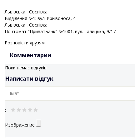
Львівська
, Соснівка
Відділення №1: вул. Крывоноса, 4
Львівська
, Соснівка
Почтомат "ПриватБанк" №1001: вул. Галицька, 9/17
Розповісти друзям:
Комментарии
Поки немає відгуків
Написати відгук
:
Изображение