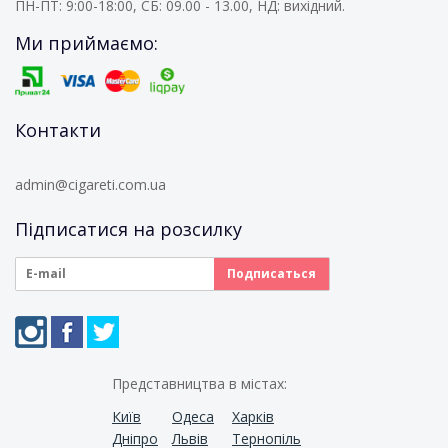
ПН-ПТ: 9:00-18:00, СБ: 09.00 - 13.00, НД: вихідний.
Ми приймаємо:
Контакти
admin@cigareti.com.ua
Підписатися на розсилку
Представництва в містах:
Київ
Одеса
Харків
Дніпро
Львів
Тернопіль