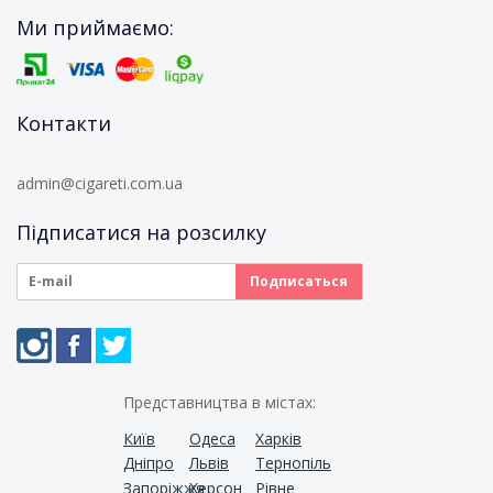
Ми приймаємо:
Контакти
admin@cigareti.com.ua
Підписатися на розсилку
Представництва в містах:
Київ
Одеса
Харків
Дніпро
Львів
Тернопіль
Запоріжжя
Херсон
Рівне