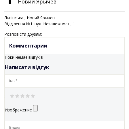
Новий Ярычев
Львівська
, Новий Ярычев
Відділення №1: вул. Незалежності, 1
Розповісти друзям:
Комментарии
Поки немає відгуків
Написати відгук
:
Изображение