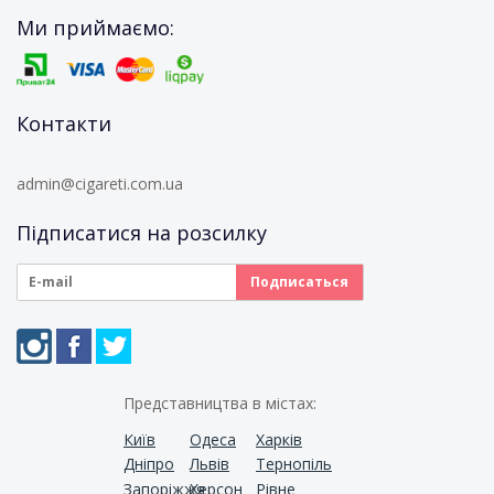
Ми приймаємо:
Контакти
admin@cigareti.com.ua
Підписатися на розсилку
Представництва в містах:
Київ
Одеса
Харків
Дніпро
Львів
Тернопіль
Запоріжжя
Херсон
Рівне