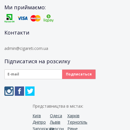
Ми приймаємо:
Контакти
admin@cigareti.com.ua
Підписатися на розсилку
Представництва в містах:
Київ
Одеса
Харків
Дніпро
Львів
Тернопіль
Запоріжжя
Херсон
Рівне