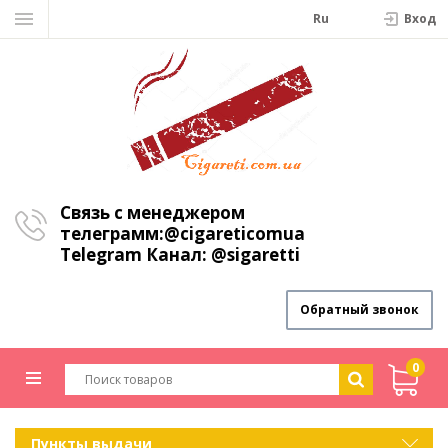
Ru
Вход
Связь с менеджером
телеграмм:
@cigareticomua
Telegram Канал:
@sigaretti
Обратный звонок
0
Пункты выдачи