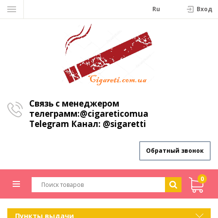
Ru
Вход
Связь с менеджером
телеграмм:
@cigareticomua
Telegram Канал:
@sigaretti
Обратный звонок
0
Пункты выдачи