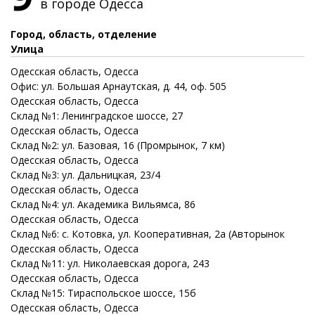
в городе
Одесса
Город, область, отделение
Улица
Одесская
область
, Одесса
Офис: ул. Большая Арнаутская, д. 44, оф. 505
Одесская
область
, Одесса
Склад №1: Ленинградское шоссе, 27
Одесская
область
, Одесса
Склад №2: ул. Базовая, 16 (Промрынок, 7 км)
Одесская
область
, Одесса
Склад №3: ул. Дальницкая, 23/4
Одесская
область
, Одесса
Склад №4: ул. Академика Вильямса, 86
Одесская
область
, Одесса
Склад №6: с. Котовка, ул. Кооперативная, 2а (Авторынок
Одесская
область
, Одесса
Склад №11: ул. Николаевская дорога, 243
Одесская
область
, Одесса
Склад №15: Тираспольское шоссе, 15б
Одесская
область
, Одесса