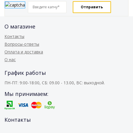
О магазине
Контакты
Вопросы-ответы
Оплата и доставка
О нас
График работы
ПН-ПТ: 9:00-18:00, СБ: 09.00 - 13.00, ВС: выходной.
Мы принимаем:
Контакты