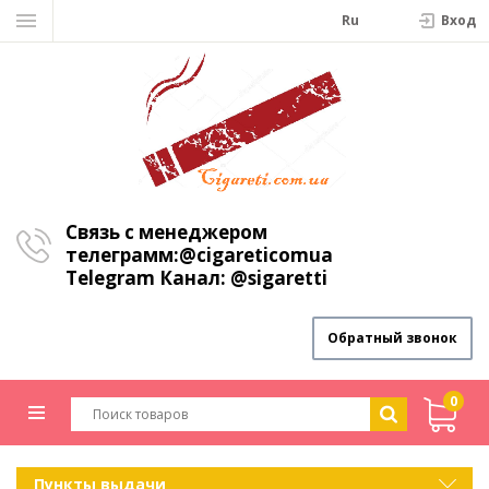
Ru
Вход
Связь с менеджером
телеграмм:
@cigareticomua
Telegram Канал:
@sigaretti
Обратный звонок
0
Пункты выдачи