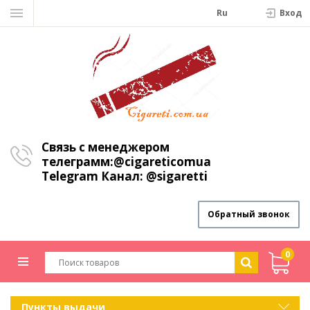
Ru
Вход
Связь с менеджером
телеграмм:
@cigareticomua
Telegram Канал:
@sigaretti
Обратный звонок
0
Пункты выдачи