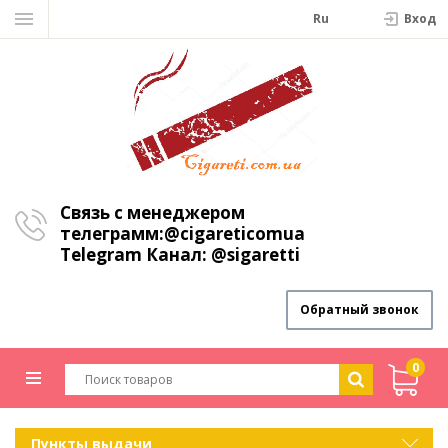
Ru
Вход
Связь с менеджером
телеграмм:
@cigareticomua
Telegram Канал:
@sigaretti
Обратный звонок
0
Пункты выдачи