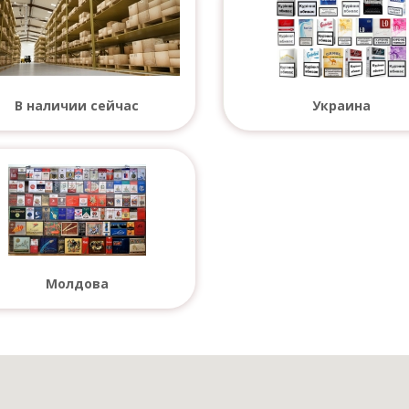
В наличии сейчас
Украина
Молдова