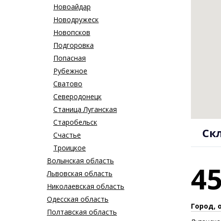
Новоайдар
Новодружеск
Новопсков
Подгоровка
Попасная
Рубежное
Сватово
Северодонецк
Станица Луганская
Старобельск
Ск
Счастье
Троицкое
Волынская область
4
Львовская область
Николаевская область
Одесская область
Город, 
Полтавская область