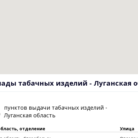
лады табачных изделий - Луганская 
5
пунктов выдачи табачных изделий -
Луганская область
область, отделение
Улица