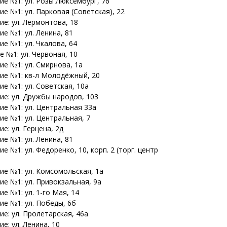
ие №1: ул. Розы Люксембург, 76
е №1: ул. Парковая (Советская), 22
е: ул. Лермонтова, 18
е №1: ул. Ленина, 81
е №1: ул. Чкалова, 64
 №1: ул. Червоная, 10
ие №1: ул. Смирнова, 1а
ие №1: кв-л Молодёжный, 20
е №1: ул. Советская, 10а
ие: ул. Дружбы народов, 103
ие №1: ул. Центральная 33а
ие №1: ул. Центральная, 7
е: ул. Герцена, 2д
е №1: ул. Ленина, 81
е №1: ул. Федоренко, 10, корп. 2 (торг. центр
ие №1: ул. Комсомольская, 1а
ие №1: ул. Привокзальная, 9а
е №1: ул. 1-го Мая, 14
ие №1: ул. Победы, 6б
е: ул. Пролетарская, 46а
е: ул. Ленина, 10