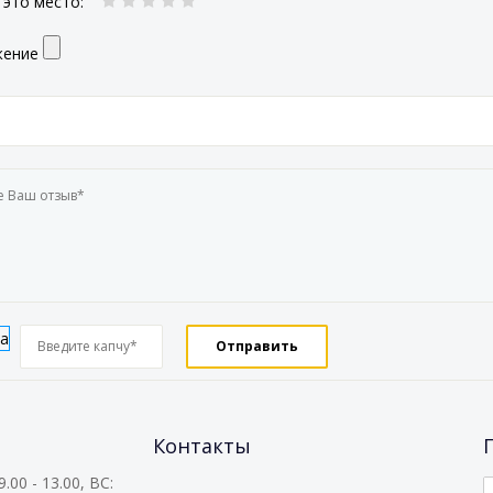
 это место
:
жение
Контакты
.00 - 13.00, ВС: