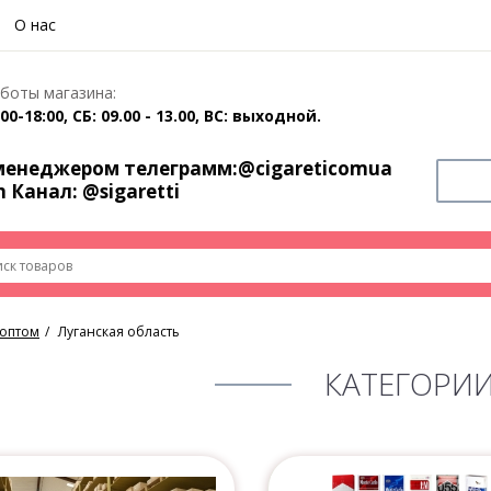
О нас
боты магазина:
00-18:00, СБ: 09.00 - 13.00, ВС: выходной.
 менеджером телеграмм:
@cigareticomua
m Канал:
@sigaretti
 оптом
Луганская область
КАТЕГОРИ