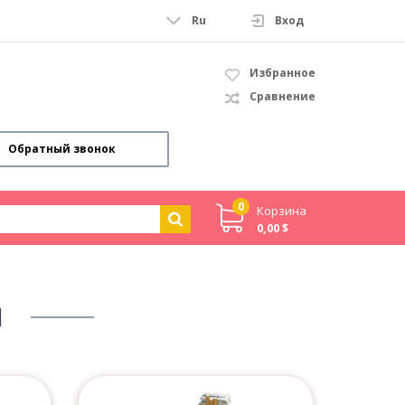
Ru
Вход
Избранное
Сравнение
Обратный звонок
0
Корзина
0,00 $
И