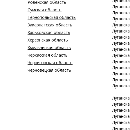
Луганск
Ровенская область
Луганск
Сумская область
Луганск
Тернопольская область
Луганск
Закарпатская область
Луганск
Луганск
Харьковская область
Луганск
Херсонская область
Луганск
Хмельницкая область
Луганск
Черкасская область
Луганск
Луганск
Черниговская область
Луганск
Черновецкая область
Луганск
Луганск
Луганск
Луганск
Луганск
Луганск
Луганск
Луганск
Луганск