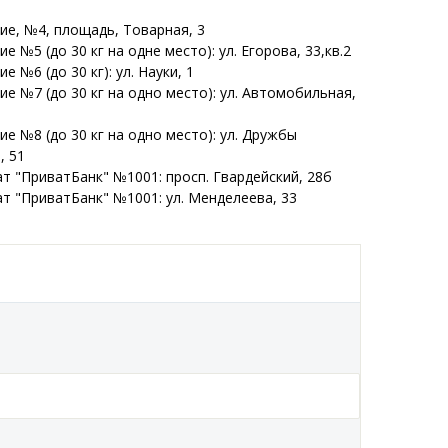
ие, №4, площадь, Товарная, 3
е №5 (до 30 кг на одне место): ул. Егорова, 33,кв.2
е №6 (до 30 кг): ул. Науки, 1
е №7 (до 30 кг на одно место): ул. Автомобильная,
е №8 (до 30 кг на одно место): ул. Дружбы
, 51
т "ПриватБанк" №1001: просп. Гвардейский, 28б
т "ПриватБанк" №1001: ул. Менделеева, 33