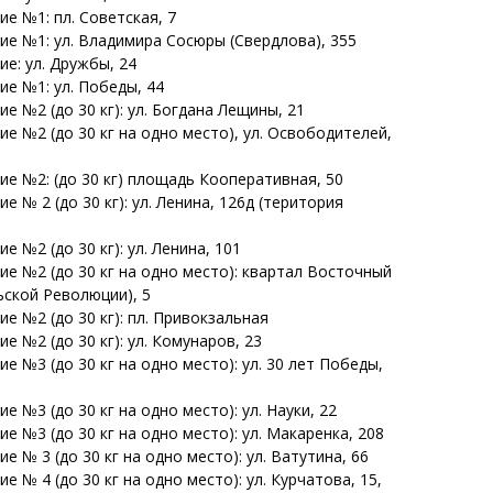
е №1: пл. Советская, 7
ие №1: ул. Владимира Сосюры (Свердлова), 355
е: ул. Дружбы, 24
ие №1: ул. Победы, 44
е №2 (до 30 кг): ул. Богдана Лещины, 21
е №2 (до 30 кг на одно место), ул. Освободителей,
ие №2: (до 30 кг) площадь Кооперативная, 50
е № 2 (до 30 кг): ул. Ленина, 126д (територия
е №2 (до 30 кг): ул. Ленина, 101
ие №2 (до 30 кг на одно место): квартал Восточный
ьской Революции), 5
е №2 (до 30 кг): пл. Привокзальная
е №2 (до 30 кг): ул. Комунаров, 23
е №3 (до 30 кг на одно место): ул. 30 лет Победы,
е №3 (до 30 кг на одно место): ул. Науки, 22
е №3 (до 30 кг на одно место): ул. Макаренка, 208
е № 3 (до 30 кг на одно место): ул. Ватутина, 66
е № 4 (до 30 кг на одно место): ул. Курчатова, 15,