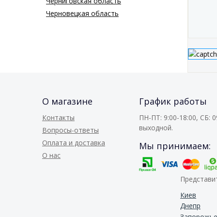
Черниговская область
Черновецкая область
О магазине
График работы
Контакты
ПН-ПТ: 9:00-18:00, СБ: 09
выходной.
Вопросы-ответы
Оплата и доставка
Мы принимаем:
О нас
Представит
Киев
Днепр
Запорожь