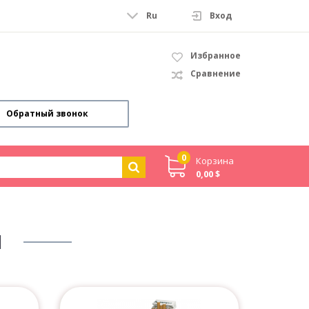
Ru
Вход
Избранное
Сравнение
Обратный звонок
0
Корзина
0,00 $
И