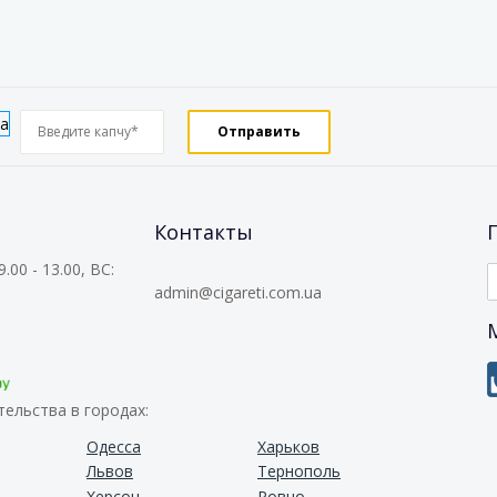
Контакты
.00 - 13.00, ВС:
admin@cigareti.com.ua
ельства в городах:
Одесса
Харьков
Львов
Тернополь
е
Херсон
Ровно