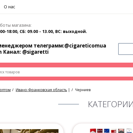
О нас
боты магазина:
00-18:00, СБ: 09.00 - 13.00, ВС: выходной.
 менеджером телеграмм:
@cigareticomua
m Канал:
@sigaretti
 оптом
Ивано-Франковская область
|
Черниев
КАТЕГОРИ