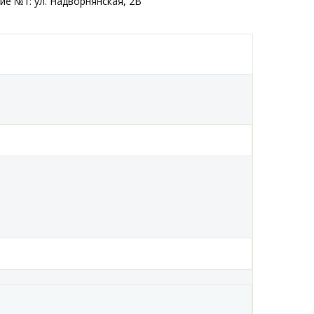
ие №1: ул. Надворнянская, 2В