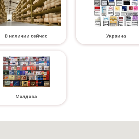
В наличии сейчас
Украина
Молдова