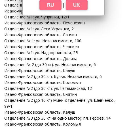
RU
|
UK
Отделение №1: ул. 22 Января, 82
Ивано-Франковская
область
, Городенка
Отделение №1: ул. Чупринки, 12/1
Ивано-Франковская
область
, Печенежин
Отделение №1: ул. Леси Украинки, 2
Ивано-Франковская
область
, Ланчин
Отделение № 1: ул. Независимости, 100
Ивано-Франковская
область
, Черниев
Отделение №1: ул. Надворнянская, 2В
Ивано-Франковская
область
, Долина
Отделение № 2 (до 30 кг): ул. Независимости, 6
Ивано-Франковская
область
, Калуш
Отделение №2 (до 30 кг): бульв. Независимости, 6
Ивано-Франковская
область
, Коломыя
Отделение №2 (до 30 кг): ул. Гетьманская, 12
Ивано-Франковская
область
, Снятин
Отделение №2 (до 10 кг) Мини-отделение: ул. Шевченко,
99/1
Ивано-Франковская
область
, Калуш
Отделение №3 (до 30 кг на одно место): пл. Героев, 14
Ивано-Франковская
область
, Коломыя