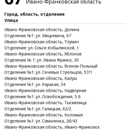
Ивано-Франковская область
Город, область, отделение
Улица
Ивано-Франковская
область
, Долина
Отделение №1: ул. Мицкевича, 67
Ивано-Франковская
область
, Тлумач
Отделение: ул. Ольги Кобылянской, 1
Ивано-Франковская
область
, Яблонов
Отделение № 1: ул. Ивана Франко, 30
Ивано-Франковская
область
, Ясенов-Польный
Отделение №1: ул. Сечевых Стрельцов, 57/1
Ивано-Франковская
область
, Калуш
Отделение №1: ул. Каракая, 34
Ивано-Франковская
область
, Надворная
Отделение №1: ул. Освобождения, 5 Б
Ивано-Франковская
область
, Тысменица
Отделение №1: ул. Галицкая, 62/2
Ивано-Франковская
область
, Коломыя
Отделение №1: ул. Симоненка, 2б/43
Ивано-Франковская
область
, Ивано-Франковск