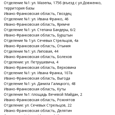
Отделение №1: ул. Мазепы, 175б (въезд с ул.Довженко,
территория базы
Ивано-Франковская
область
, Гвоздец
Отделение №1: ул. Ивана Франко, 46
Ивано-Франковская
область
, Яремче
Отделение №1: ул. Степана Бандеры, 6/2
Ивано-Франковская
область
, Бурштын
Отделение № 1:ул. Сечевых Стрельцов, 4а
Ивано-Франковская
область
, Отыния
Отделение №1: ул. Липовая, 44
Ивано-Франковская
область
, Болехов
Отделение: ул. Петрушевича, 4
Ивано-Франковская
область
, Верховина
Отделение №1: ул. Ивана Франка, 107а
Ивано-Франковская
область
, Выгода
Отделение №1: ул. Данила Галицкого, 48
Ивано-Франковская
область
, Куты
Отделение №1: площадь Вечевой Майдан, 2
Ивано-Франковская
область
, Рожнятов
Отделение: ул. Сечевых Стрельцов, 22
Ивано-Франковская
область
, Делятин