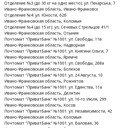
Отделение №3 (до 30 кг на одно место): ул. Пекарська, 7
Ивано-Франковская
область
, Ивано-Франковск
Отделение №4: ул. Юности, 62б
Ивано-Франковская
область
, Коломыя
Отделение №4 (до 15 кг): ул, Сечевых Стрельцов 41/1
Ивано-Франковская
область
, Отыния
Почтомат "ПриватБанк" №1001: ул. Свободы, 11в
Ивано-Франковская
область
, Надворная
Почтомат "ПриватБанк" №1001: ул. Княгини Ольги, 7
Ивано-Франковская
область
, Яремче
Почтомат "ПриватБанк" №1001: ул. Свободы, 268а
Ивано-Франковская
область
, Болехов
Почтомат "ПриватБанк" №1001: ул. 24 Августа, 10
Ивано-Франковская
область
, Рожнятов
Почтомат "ПриватБанк" №1001: ул. Единства, 11а
Ивано-Франковская
область
, Делятин
Почтомат "ПриватБанк" №1001: ул. 16-го Июля, 299
Ивано-Франковская
область
, Косов
Почтомат "ПриватБанк" №1001: ул. Независимости, 42
Ивано-Франковская
область
, Коломыя
Почтомат "ПриватБанк" №1001: ул. Валовая, 36