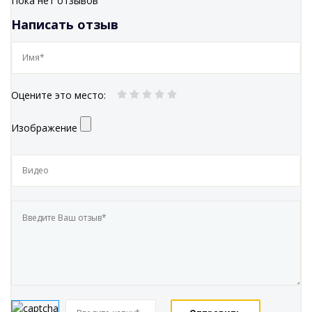
Пока нет отзывов
Написать отзыв
Оцените это место
:
Изображение