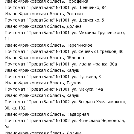
Ивано-Франковская
область
, Городенка
Почтомат "ПриватБанк" №1001: ул. Шевченко, 84
Ивано-Франковская
область
, Рогатин
Почтомат "ПриватБанк" №1001: ул. Шевченко, 5
Ивано-Франковская
область
, Долина
Почтомат "ПриватБанк" №1001: ул. Михаила Грушевского,
11
Ивано-Франковская
область
, Перегинское
Почтомат "ПриватБанк" №1001: ул. Сечевых Стрелков, 30
Ивано-Франковская
область
, Яблонов
Почтомат "ПриватБанк" №1001: ул. Ивана Франка, 30а
Ивано-Франковская
область
, Калуш
Почтомат "ПриватБанк" №1001: ул. Пушкина, 8
Ивано-Франковская
область
, Тлумач
Почтомат "ПриватБанк" №1001: ул. Макухи, 14а
Ивано-Франковская
область
, Калуш
Почтомат "ПриватБанк" №1002: ул. Богдана Хмельницкого,
30, кв. 102
Ивано-Франковская
область
, Надворная
Почтомат "ПриватБанк" №1002: ул. Вячеслава Черновола,
9а
Ивано-Франковская
область
, Долина