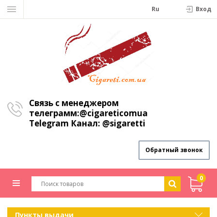
Ru
Вход
Связь с менеджером
телеграмм:
@cigareticomua
Telegram Канал:
@sigaretti
Обратный звонок
0
Пункты выдачи