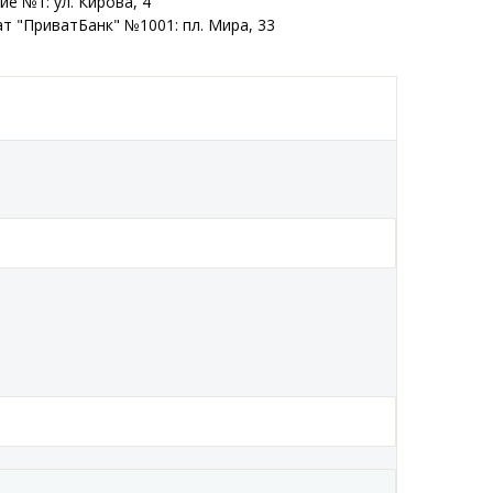
е №1: ул. Кирова, 4
т "ПриватБанк" №1001: пл. Мира, 33