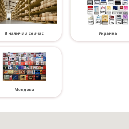
В наличии сейчас
Украина
Молдова