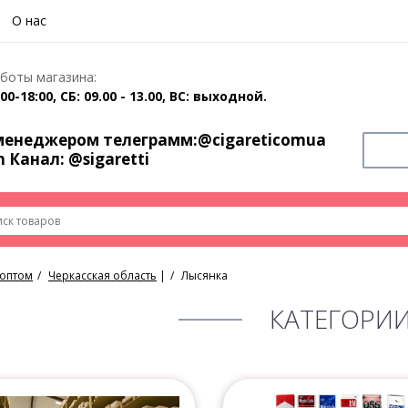
О нас
боты магазина:
00-18:00, СБ: 09.00 - 13.00, ВС: выходной.
 менеджером телеграмм:
@cigareticomua
m Канал:
@sigaretti
 оптом
Черкасская область
|
Лысянка
КАТЕГОРИ