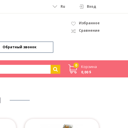
Ru
Вход
Избранное
Сравнение
Обратный звонок
0
Корзина
0,00 $
И